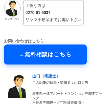
面倒な方は
0270-61-6037
センター所長
リヤマ不動産までお電話下さい
お問い合わせはこちら
→無料相談はこちら
山口（宅建士）
この記事の執筆・監修者：山口力男
群馬県一棟アパート・マンション売却査定セ
ンター
不動産売却担当／宅地建物取引士